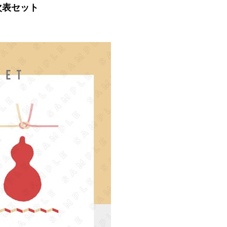
次表セット