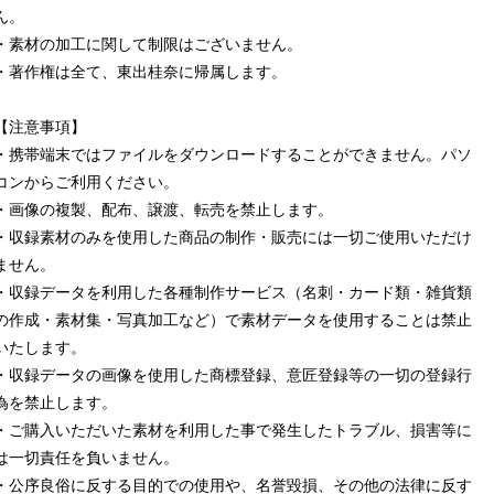
ん。
・素材の加工に関して制限はございません。
・著作権は全て、東出桂奈に帰属します。
【注意事項】
・携帯端末ではファイルをダウンロードすることができません。パソ
コンからご利用ください。
・画像の複製、配布、譲渡、転売を禁止します。
・収録素材のみを使用した商品の制作・販売には一切ご使用いただけ
ません。
・収録データを利用した各種制作サービス（名刺・カード類・雑貨類
の作成・素材集・写真加工など）で素材データを使用することは禁止
いたします。
・収録データの画像を使用した商標登録、意匠登録等の一切の登録行
為を禁止します。
・ご購入いただいた素材を利用した事で発生したトラブル、損害等に
は一切責任を負いません。
・公序良俗に反する目的での使用や、名誉毀損、その他の法律に反す