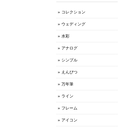
コレクション
ウェディング
水彩
アナログ
シンプル
えんぴつ
万年筆
ライン
フレーム
アイコン