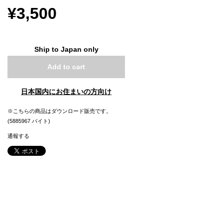
¥3,500
Ship to Japan only
Add to cart
日本国内にお住まいの方向け
※こちらの商品はダウンロード販売です。
(5885967 バイト)
通報する