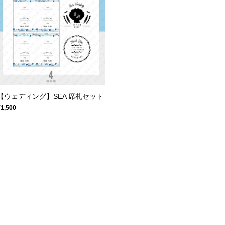
【ウェディング】SEA 席札セット
¥1,500