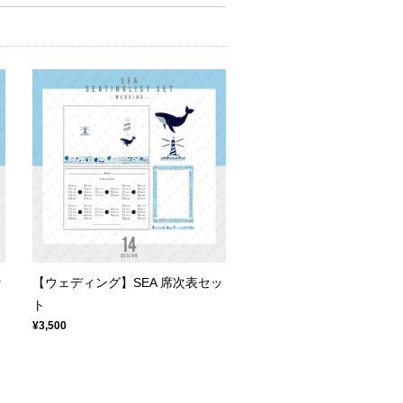
ッ
【ウェディング】SEA 席次表セッ
ト
¥3,500