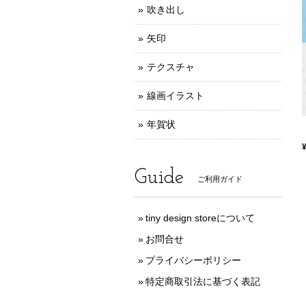
吹き出し
矢印
テクスチャ
線画イラスト
年賀状
Guide
ご利用ガイド
tiny design storeについて
お問合せ
プライバシーポリシー
特定商取引法に基づく表記