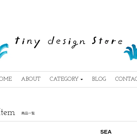
OME
ABOUT
CATEGORY
BLOG
CONTA
Item
商品一覧
SEA