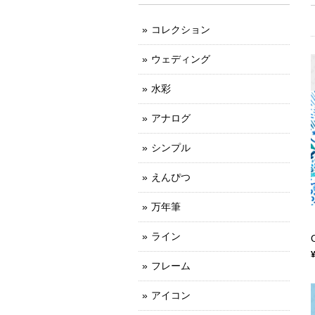
コレクション
ウェディング
水彩
アナログ
シンプル
えんぴつ
万年筆
ライン
フレーム
アイコン