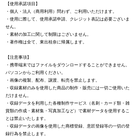
【使用承諾項目】
・個人・法人（商用利用）問わず、ご利用いただけます。
・使用に際して、使用承諾申請、クレジット表記は必要ございま
せん。
・素材の加工に関して制限はございません。
・著作権は全て、東出桂奈に帰属します。
【注意事項】
・携帯端末ではファイルをダウンロードすることができません。
パソコンからご利用ください。
・画像の複製、配布、譲渡、転売を禁止します。
・収録素材のみを使用した商品の制作・販売には一切ご使用いた
だけません。
・収録データを利用した各種制作サービス（名刺・カード類・雑
貨類の作成・素材集・写真加工など）で素材データを使用するこ
とは禁止いたします。
・収録データの画像を使用した商標登録、意匠登録等の一切の登
録行為を禁止します。