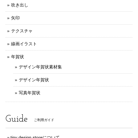
吹き出し
矢印
テクスチャ
線画イラスト
年賀状
デザイン年賀状素材集
デザイン年賀状
写真年賀状
Guide
ご利用ガイド
tiny design storeについて