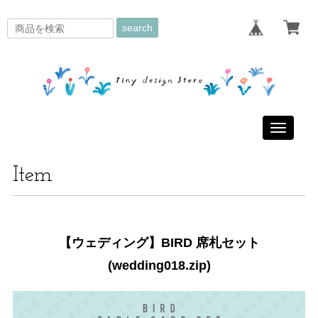
search
Toggle
navigati
Item
【ウェディング】BIRD 席札セット
(wedding018.zip)