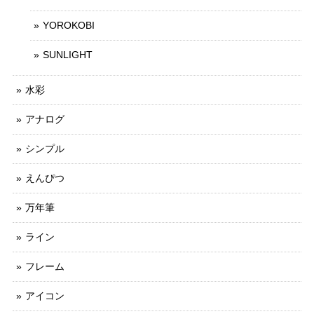
YOROKOBI
SUNLIGHT
水彩
アナログ
シンプル
えんぴつ
万年筆
ライン
フレーム
アイコン