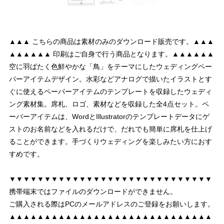
▲▲▲ こちらの商品は素材のみのダウンロード販売です。▲▲▲
▲▲▲▲▲▲ 印刷はご自身で行う商品となります。▲▲▲▲▲▲
空に羽ばたく色鮮やかな「鳥」をテーマにしたウェディングペー
パーアイテムデザイン。水彩などアナログで描いたイラストとす
ぐに使えるペーパーアイテムのテンプレートを収録したウェディ
ング素材集。席札、ロゴ、素材などを収録した全4点セット。ペ
ーパーアイテムは、WordとIllustratorのテンプレートデータにゲ
ストのお名前などを入れるだけで、だれでも簡単に席札を仕上げ
ることができます。手づくりウェディングを楽しみたい方におす
すめです。
▼▼▼▼▼▼▼▼▼▼▼▼▼▼▼▼▼▼▼▼▼▼▼▼▼▼▼▼▼
携帯端末ではファイルのダウンロードができません。
ご購入される際はPCのメールアドレスのご登録をお願いします。
▲▲▲▲▲▲▲▲▲▲▲▲▲▲▲▲▲▲▲▲▲▲▲▲▲▲▲▲▲