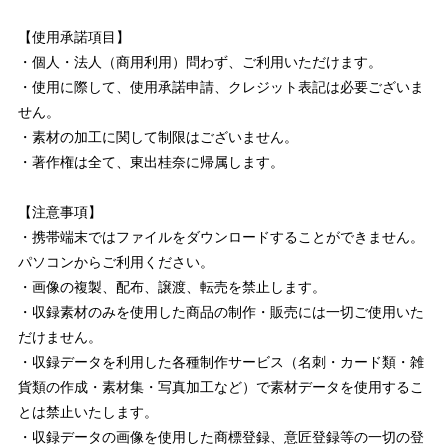
【使用承諾項目】
・個人・法人（商用利用）問わず、ご利用いただけます。
・使用に際して、使用承諾申請、クレジット表記は必要ございま
せん。
・素材の加工に関して制限はございません。
・著作権は全て、東出桂奈に帰属します。
【注意事項】
・携帯端末ではファイルをダウンロードすることができません。
パソコンからご利用ください。
・画像の複製、配布、譲渡、転売を禁止します。
・収録素材のみを使用した商品の制作・販売には一切ご使用いた
だけません。
・収録データを利用した各種制作サービス（名刺・カード類・雑
貨類の作成・素材集・写真加工など）で素材データを使用するこ
とは禁止いたします。
・収録データの画像を使用した商標登録、意匠登録等の一切の登