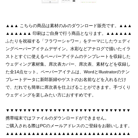
▲▲▲ こちらの商品は素材のみのダウンロード販売です。▲▲▲
▲▲▲▲▲▲ 印刷はご自身で行う商品となります。▲▲▲▲▲▲
ふたりを祝福する「フラワーシャワー」をテーマにしたウェディ
ングペーパーアイテムデザイン。水彩などアナログで描いたイラ
ストとすぐに使えるペーパーアイテムのテンプレートを収録した
ウェディング素材集。席次表カバー、席次表、素材などを収録し
た全14点セット。ペーパーアイテムは、WordとIllustratorのテン
プレートデータに新郎新婦やゲストのお名前などを入れるだけ
で、だれでも簡単に席次表を仕上げることができます。手づくり
ウェディングを楽しみたい方におすすめです。
▼▼▼▼▼▼▼▼▼▼▼▼▼▼▼▼▼▼▼▼▼▼▼▼▼▼▼▼▼
携帯端末ではファイルのダウンロードができません。
ご購入される際はPCのメールアドレスのご登録をお願いします。
▲▲▲▲▲▲▲▲▲▲▲▲▲▲▲▲▲▲▲▲▲▲▲▲▲▲▲▲▲