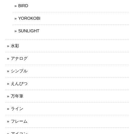
BIRD
YOROKOBI
SUNLIGHT
水彩
アナログ
シンプル
えんぴつ
万年筆
ライン
フレーム
アイコン