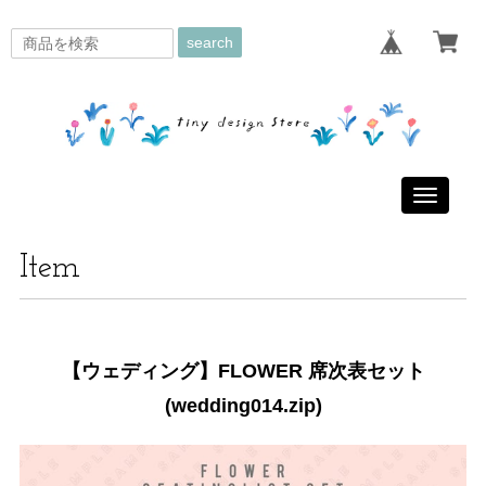
search
Toggle
navigati
Item
【ウェディング】FLOWER 席次表セット
(wedding014.zip)