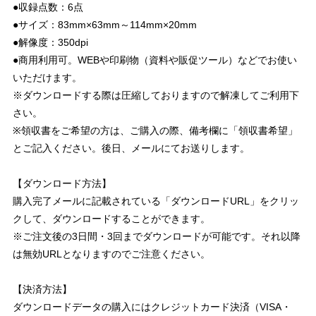
●収録点数：6点
●サイズ：83mm×63mm～114mm×20mm
●解像度：350dpi
●商用利用可。WEBや印刷物（資料や販促ツール）などでお使い
いただけます。
※ダウンロードする際は圧縮しておりますので解凍してご利用下
さい。
※領収書をご希望の方は、ご購入の際、備考欄に「領収書希望」
とご記入ください。後日、メールにてお送りします。
【ダウンロード方法】
購入完了メールに記載されている「ダウンロードURL」をクリッ
クして、ダウンロードすることができます。
※ご注文後の3日間・3回までダウンロードが可能です。それ以降
は無効URLとなりますのでご注意ください。
【決済方法】
ダウンロードデータの購入にはクレジットカード決済（VISA・