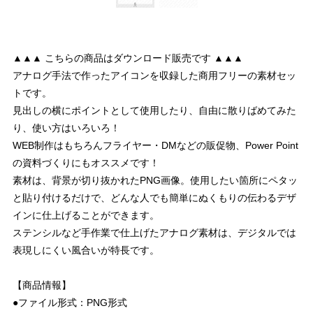
▲▲▲ こちらの商品はダウンロード販売です ▲▲▲
アナログ手法で作ったアイコンを収録した商用フリーの素材セッ
トです。
見出しの横にポイントとして使用したり、自由に散りばめてみた
り、使い方はいろいろ！
WEB制作はもちろんフライヤー・DMなどの販促物、Power Point
の資料づくりにもオススメです！
素材は、背景が切り抜かれたPNG画像。使用したい箇所にペタッ
と貼り付けるだけで、どんな人でも簡単にぬくもりの伝わるデザ
インに仕上げることができます。
ステンシルなど手作業で仕上げたアナログ素材は、デジタルでは
表現しにくい風合いが特長です。
【商品情報】
●ファイル形式：PNG形式