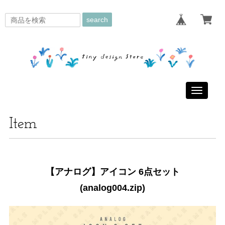
search
Toggle
navigati
Item
【アナログ】アイコン 6点セット
(analog004.zip)