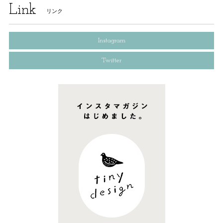
Link
リンク
Instagram
Twitter