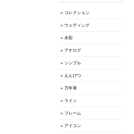
コレクション
ウェディング
水彩
アナログ
シンプル
えんぴつ
万年筆
ライン
フレーム
アイコン