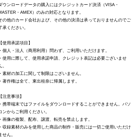
ダウンロードデータの購入にはクレジットカード決済（VISA・
MASTER・AMEX）のみの対応となります。
その他のカード会社および、その他の決済は承っておりませんのでご
了承ください。
【使用承諾項目】
・個人・法人（商用利用）問わず、ご利用いただけます。
・使用に際して、使用承諾申請、クレジット表記は必要ございませ
ん。
・素材の加工に関して制限はございません。
・著作権は全て、東出桂奈に帰属します。
【注意事項】
・携帯端末ではファイルをダウンロードすることができません。パソ
コンからご利用ください。
・画像の複製、配布、譲渡、転売を禁止します。
・収録素材のみを使用した商品の制作・販売には一切ご使用いただけ
ません。