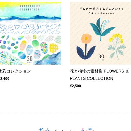
水彩コレクション
花と植物の素材集 FLOWERS ＆
PLANTS COLLECTION
¥2,400
¥2,500