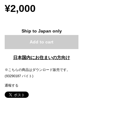
¥2,000
Ship to Japan only
Add to cart
日本国内にお住まいの方向け
※こちらの商品はダウンロード販売です。
(93290187 バイト)
通報する