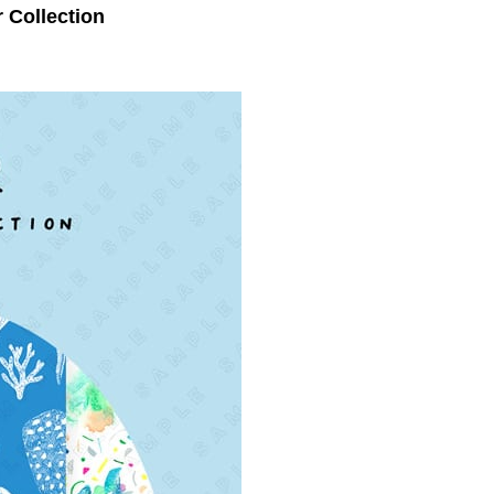
ollection