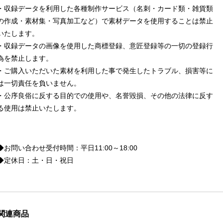
・収録データを利用した各種制作サービス（名刺・カード類・雑貨類
の作成・素材集・写真加工など）で素材データを使用することは禁止
いたします。
・収録データの画像を使用した商標登録、意匠登録等の一切の登録行
為を禁止します。
・ご購入いただいた素材を利用した事で発生したトラブル、損害等に
は一切責任を負いません。
・公序良俗に反する目的での使用や、名誉毀損、その他の法律に反す
る使用は禁止いたします。
◆お問い合わせ受付時間：平日11:00～18:00
◆定休日：土・日・祝日
関連商品