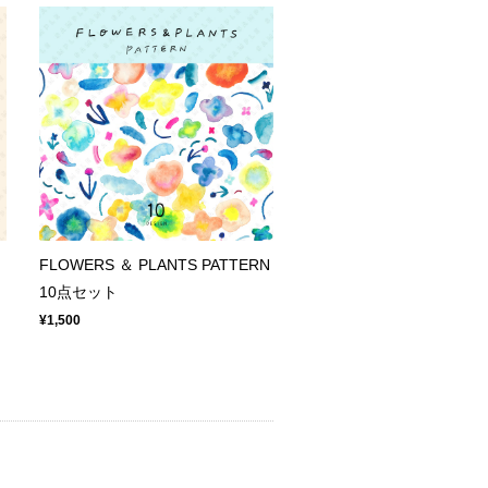
FLOWERS ＆ PLANTS PATTERN
10点セット
¥1,500